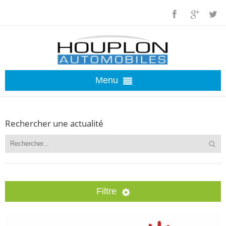
Menu
ACCUEIL
Rechercher une actualité
OCCASIONS
ACTUALITÉS
Filtre
INSOLITES
Par catégorie