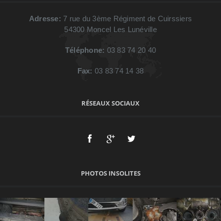
Vous pouvez consulter l'ensemble des actualités.
Adresse:
7 rue du 3ème Régiment de Cuirssiers
Voir plus d'actualité
54300
Moncel Les Lunéville
Téléphone:
03 83 74 20 40
Fax:
03 83 74 14 38
RÉSEAUX SOCIAUX
PHOTOS INSOLITES