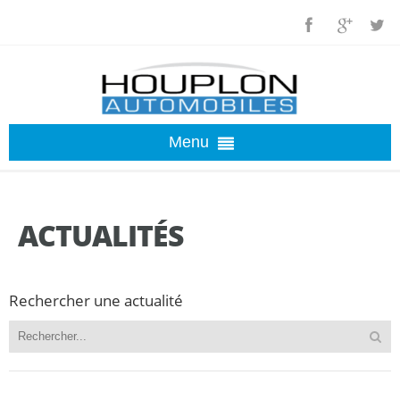
Menu
ACCUEIL
ACTUALITÉS
OCCASIONS
Rechercher une actualité
ACTUALITÉS
INSOLITES