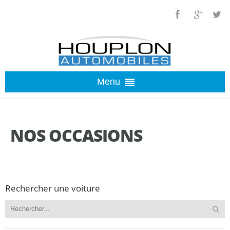
Menu
ACCUEIL
NOS OCCASIONS
OCCASIONS
ACTUALITÉS
Rechercher une voiture
INSOLITES