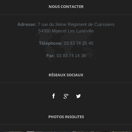
Par tranche de prix
NOUS CONTACTER
inférieur à 2 000 €
entre 2 000 € et 4 000 €
Adresse:
7 rue du 3ème Régiment de Cuirssiers
54300
Moncel Les Lunéville
entre 4 000 € et 8 000 €
supérieur à 8 000 €
Téléphone:
03 83 74 20 40
Fax:
03 83 74 14 38
RÉSEAUX SOCIAUX
PHOTOS INSOLITES