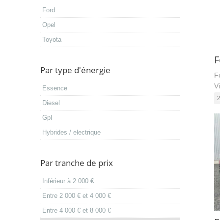
ford
opel
toyota
Par type d'énergie
F
V
essence
diesel
gpl
hybrides / electrique
Par tranche de prix
inférieur à 2 000 €
entre 2 000 € et 4 000 €
entre 4 000 € et 8 000 €