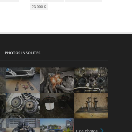
23 000 €
PHOTOS INSOLITES
+ de photos